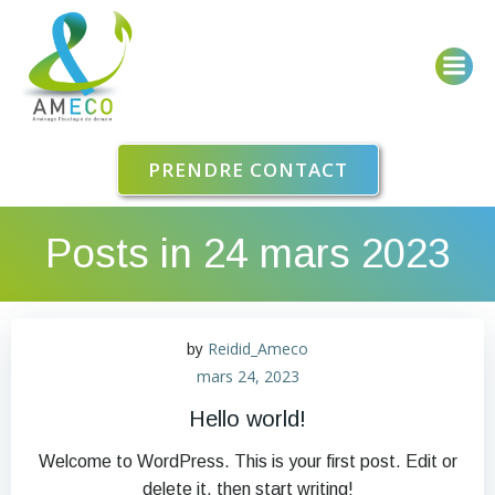
Aller
au
contenu
PRENDRE CONTACT
Posts in 24 mars 2023
Reidid_Ameco
by
mars 24, 2023
Hello world!
Welcome to WordPress. This is your first post. Edit or
delete it, then start writing!