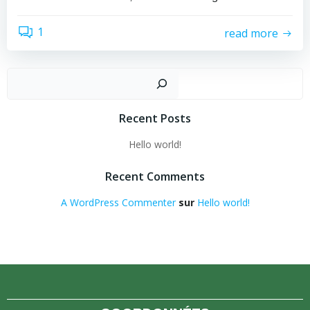
1
read more
Recher
Recent Posts
Hello world!
Recent Comments
A WordPress Commenter
sur
Hello world!