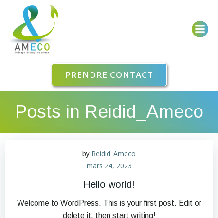
Aller
au
contenu
PRENDRE CONTACT
Posts in
Reidid_Ameco
Reidid_Ameco
by
mars 24, 2023
Hello world!
Welcome to WordPress. This is your first post. Edit or
delete it, then start writing!