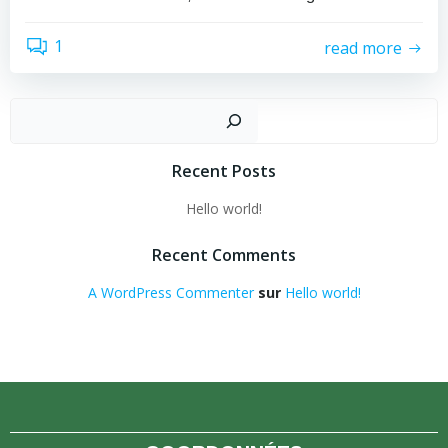
1
read more
Recher
Recent Posts
Hello world!
Recent Comments
A WordPress Commenter
sur
Hello world!